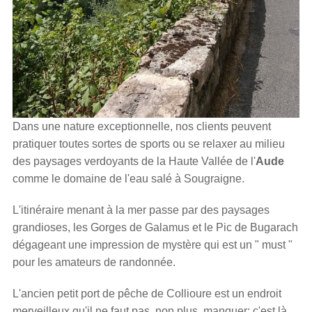
Dans une nature exceptionnelle, nos clients peuvent
pratiquer toutes sortes de sports ou se relaxer au milieu
des paysages verdoyants de la Haute Vallée de l'
Aude
comme le domaine de l'eau salé à Sougraigne.
L'itinéraire menant à la mer passe par des paysages
grandioses, les Gorges de Galamus et le Pic de Bugarach
dégageant une impression de mystère qui est un " must "
pour les amateurs de randonnée.
L'ancien petit port de pêche de Collioure est un endroit
merveilleux qu'il ne faut pas, non plus, manquer; c'est là