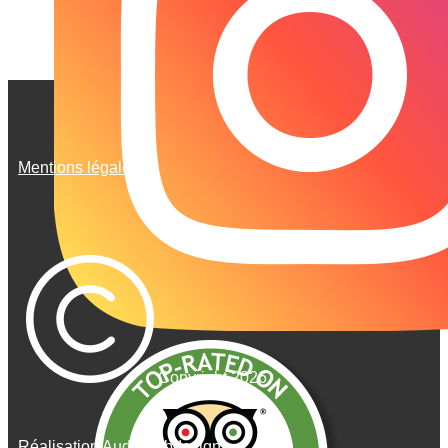
Mentions légales
Copyright 2026
Réalisation AudeWebdesign