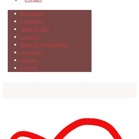
Bienvenue
Chambres
Table d'hôtes
Location
Tarifs et disponibilités
Vos loisirs
Galerie
Contact