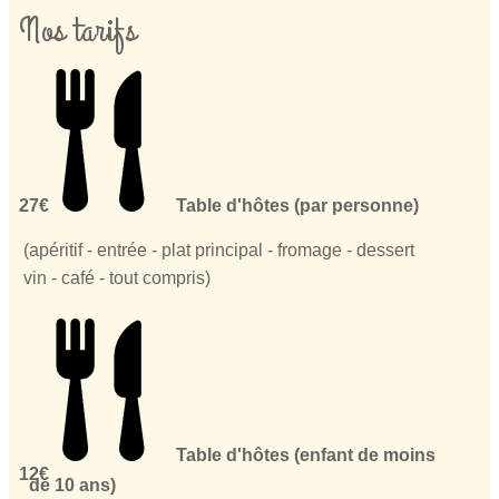
Nos tarifs
27€
Table d'hôtes (par personne)
(apéritif - entrée - plat principal - fromage - dessert
vin - café - tout compris)
Table d'hôtes (enfant de moins
12€
de 10 ans)