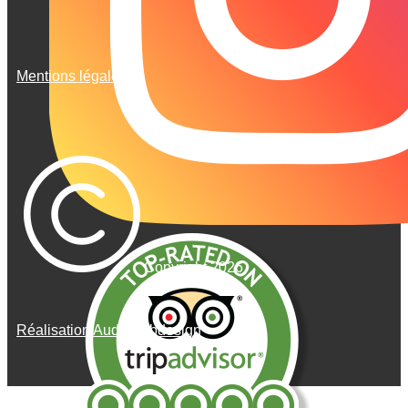
Mentions légales
Copyright 2026
Réalisation AudeWebdesign