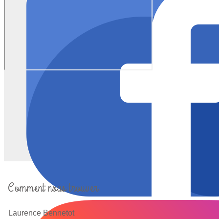
Comment nous trouver
Laurence Bennetot