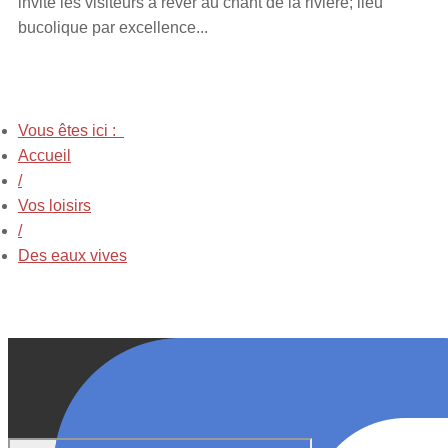
invite les visiteurs à rêver au chant de la rivière; lieu
bucolique par excellence...
Vous êtes ici :
Accueil
/
Vos loisirs
/
Des eaux vives