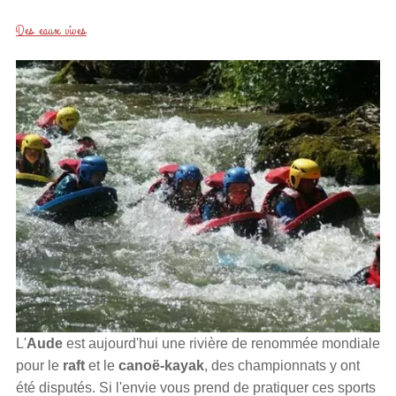
Des eaux vives
L'
Aude
est aujourd'hui une rivière de renommée mondiale
pour le
raft
et le
canoë-kayak
, des championnats y ont
été disputés. Si l'envie vous prend de pratiquer ces sports