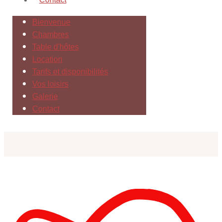
Bienvenue
Chambres
Table d'hôtes
Location
Tarifs et disponibilités
Vos loisirs
Galerie
Contact