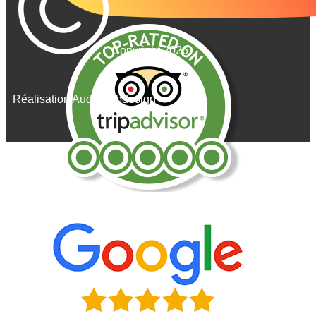
Copyright 2026
Réalisation AudeWebdesign