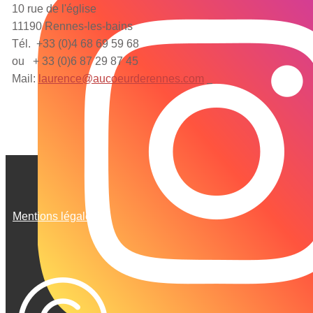
10 rue de l'église
11190 Rennes-les-bains
Tél. +33 (0)4 68 69 59 68
ou + 33 (0)6 87 29 87 45
Mail:
laurence@aucoeurderennes.com
Mentions légales